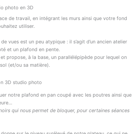
dio photo en 3D
ce de travail, en intégrant les murs ainsi que votre fond
uhaitez utiliser.
 de vues est un peu atypique : il s’agit d’un ancien atelier
té et un plafond en pente.
D et propose, à la base, un parallélépipède pour lequel on
sol (et/ou sa matière).
tuer notre plafond en pan coupé avec les poutres ainsi que
ieure…
oirs qui nous permet de bloquer, pour certaines séances
donne sur le niveau surélevé de notre plateau, ce qui ne