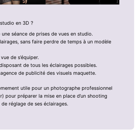
 studio en 3D ?
 une séance de prises de vues en studio.
lairages, sans faire perdre de temps à un modèle
 vue de s’équiper.
 disposant de tous les éclairages possibles.
e agence de publicité des visuels maquette.
xtrêmement utile pour un photographe professionnel
) pour préparer la mise en place d’un shooting
et de réglage de ses éclairages.