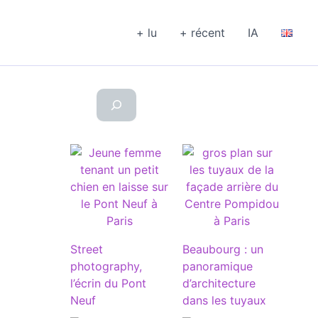
+ lu
+ récent
IA
Street
Beaubourg : un
photography,
panoramique
l’écrin du Pont
d’architecture
Neuf
dans les tuyaux