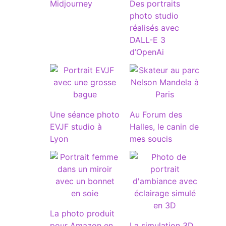
Midjourney
Des portraits
photo studio
réalisés avec
DALL-E 3
d’OpenAi
Une séance photo
Au Forum des
EVJF studio à
Halles, le canin de
Lyon
mes soucis
La photo produit
pour Amazon en
La simulation 3D