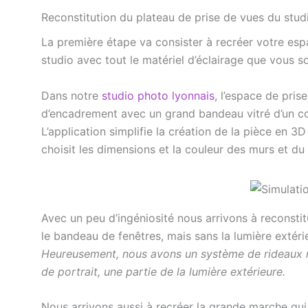
Reconstitution du plateau de prise de vues du stu
La première étape va consister à recréer votre espa
studio avec tout le matériel d’éclairage que vous so
Dans notre
studio photo lyonnais
, l’espace de prise
d’encadrement avec un grand bandeau vitré d’un co
L’application simplifie la création de la pièce en 3
choisit les dimensions et la couleur des murs et du 
Avec un peu d’ingéniosité nous arrivons à reconsti
le bandeau de fenêtres, mais sans la lumière extér
Heureusement, nous avons un système de rideaux n
de portrait, une partie de la lumière extérieure.
Nous arrivons aussi à recréer la grande marche qui 