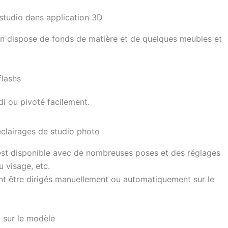
, on dispose de fonds de matière et de quelques meubles et
flashs
di ou pivoté facilement.
est disponible avec de nombreuses poses et des réglages
 du visage, etc.
ent être dirigés manuellement ou automatiquement sur le
t sur le modèle