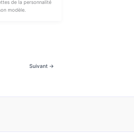
ttes de la personnalité
son modèle.
Suivant
→