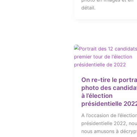
détail.
On re-tire le portra
photo des candida
à l’élection
présidentielle 2022
A l’occasion de l’électio
présidentielle 2022, no
nous amusons à décryp