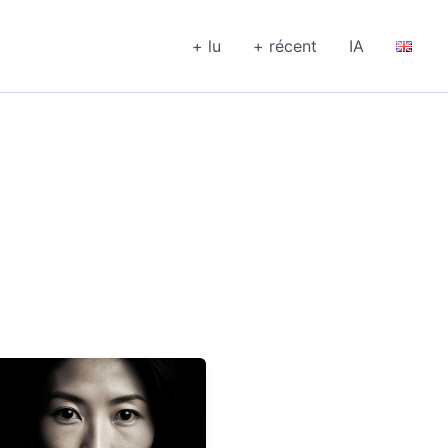
+ lu
+ récent
IA