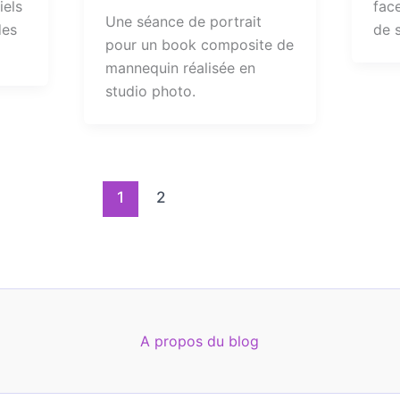
iels
face
Une séance de portrait
des
de 
pour un book composite de
mannequin réalisée en
studio photo.
1
2
A propos du blog