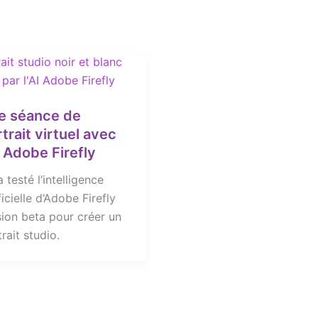
e séance de
trait virtuel avec
A Adobe Firefly
 testé l’intelligence
ficielle d’Adobe Firefly
sion beta pour créer un
rait studio.