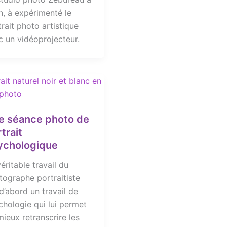
n, à expérimenté le
rait photo artistique
c un vidéoprojecteur.
e séance photo de
trait
ychologique
éritable travail du
tographe portraitiste
d’abord un travail de
chologie qui lui permet
ieux retranscrire les