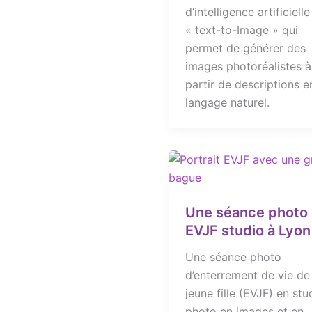
d’intelligence artificielle
« text-to-Image » qui
permet de générer des
images photoréalistes à
partir de descriptions e
langage naturel.
Une séance photo
EVJF studio à Lyon
Une séance photo
d’enterrement de vie de
jeune fille (EVJF) en stu
photo en images et en