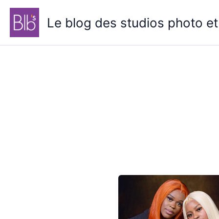
Aller
au
Le blog des studios photo et
contenu