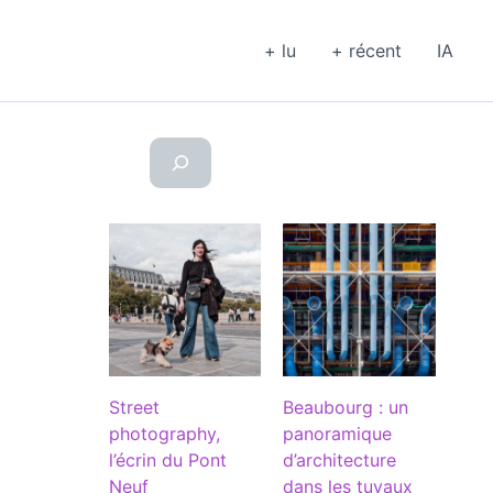
+ lu
+ récent
IA
Street
Beaubourg : un
photography,
panoramique
l’écrin du Pont
d’architecture
Neuf
dans les tuyaux