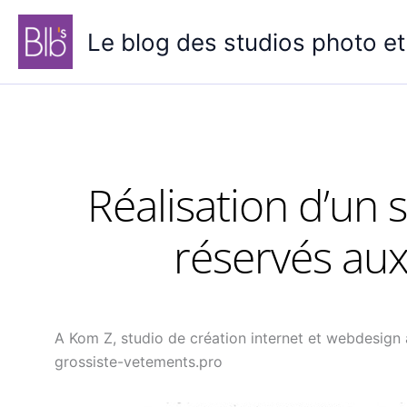
Aller
au
Le blog des studios photo et
contenu
Réalisation d’un s
réservés aux
A Kom Z, studio de création internet et webdesign à 
grossiste-vetements.pro