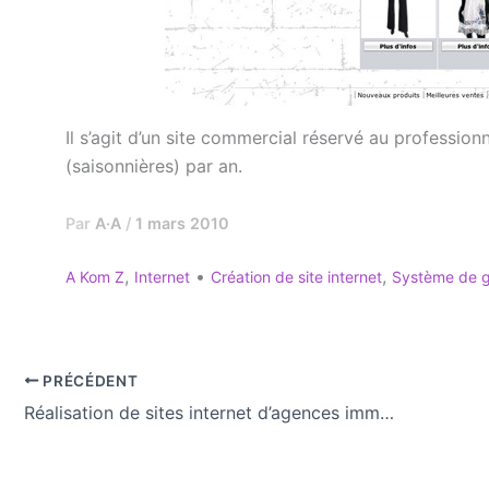
Il s’agit d’un site commercial réservé au profession
(saisonnières) par an.
Par
A·A
/
1 mars 2010
,
•
,
A Kom Z
Internet
Création de site internet
Système de g
PRÉCÉDENT
Réalisation de sites internet d’agences immobilières