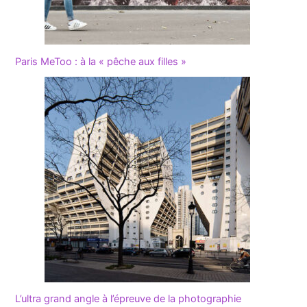
Paris MeToo : à la « pêche aux filles »
L’ultra grand angle à l’épreuve de la photographie