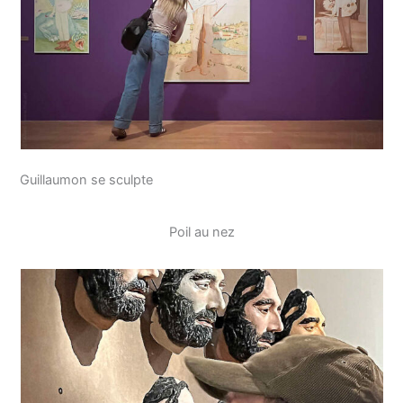
Guillaumon se sculpte
Poil au nez