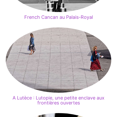
French Cancan au Palais-Royal
A Lutèce : Lutopie, une petite enclave aux
frontières ouvertes