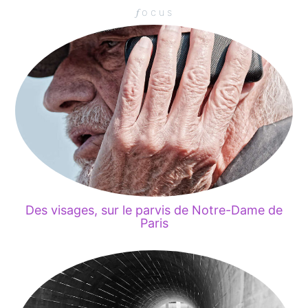
𝑓 o c u s
Des visages, sur le parvis de Notre-Dame de
Paris