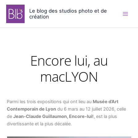
Aller
Le blog des studios photo et de
au
création
contenu
Encore lui, au
macLYON
Parmi les trois expositions qui ont lieu au
Musée d’Art
Contemporain de Lyon
du 6 mars au 12 juillet 2026, celle
de
Jean-Claude Guillaumon, Encore-lui!
, est la plus
divertissante et la plus décalée.