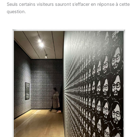
Seuls certains visiteurs sauront s’effacer en réponse à cette
question.