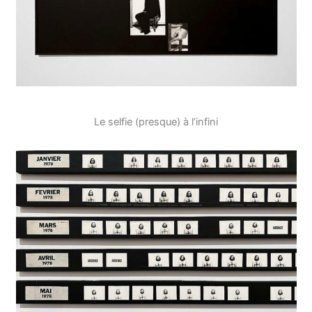
Le selfie (presque) à l’infini