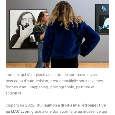
L’artiste, qui s’est placé au centre de son œuvre avec
beaucoup d’autodérision, s’est démultiplié sous diverses
formes d’art : happening, photographie, peinture et
sculpture.
Disparu en 2022,
Guillaumon a droit à une rétrospective
au MAC Lyon
, grâce à une donation faite au musée, ce qui