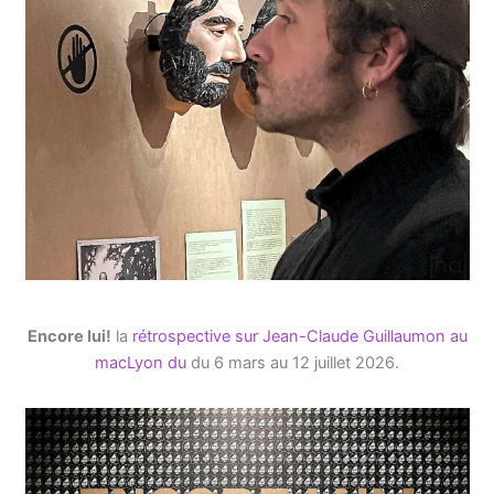
Encore lui!
la
rétrospective sur Jean-Claude Guillaumon au
macLyon du
du 6 mars au 12 juillet 2026.