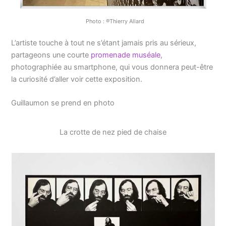
Photo : ®Thierry Allard
L’artiste touche à tout ne s’étant jamais pris au sérieux,
partageons une courte
promenade muséale
,
photographiée au smartphone, qui vous donnera peut-être
la curiosité d’aller voir cette exposition.
Guillaumon se prend en photo
La crotte de nez pied de chaise