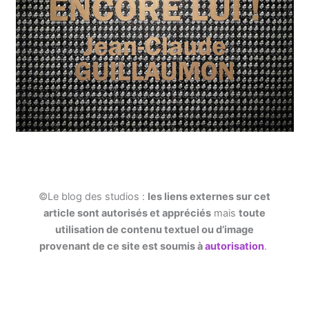
©Le blog des studios :
les liens externes sur cet
article sont autorisés et appréciés
mais
toute
utilisation de contenu textuel ou d’image
provenant de ce site est soumis à
autorisation
.