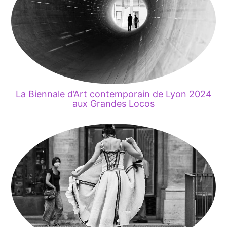
La Biennale d’Art contemporain de Lyon 2024
aux Grandes Locos