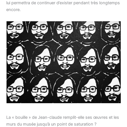
lui permettra de continuer d’exister pendant très longtemps
encore.
La « bouille » de Jean-claude remplit-elle ses œuvres et les
murs du musée jusqu’à un point de saturation ?