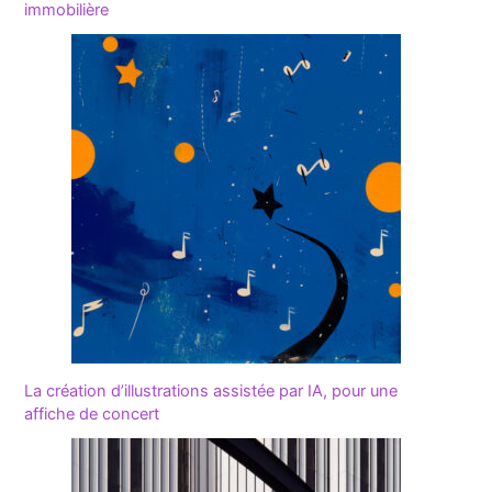
immobilière
La création d’illustrations assistée par IA, pour une
affiche de concert