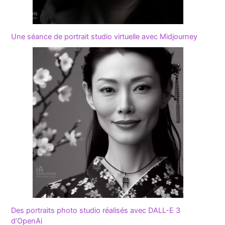
Une séance de portrait studio virtuelle avec Midjourney
Des portraits photo studio réalisés avec DALL-E 3
d’OpenAi