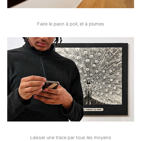
Faire le paon à poil, et à plumes
Laisser une trace par tous les moyens