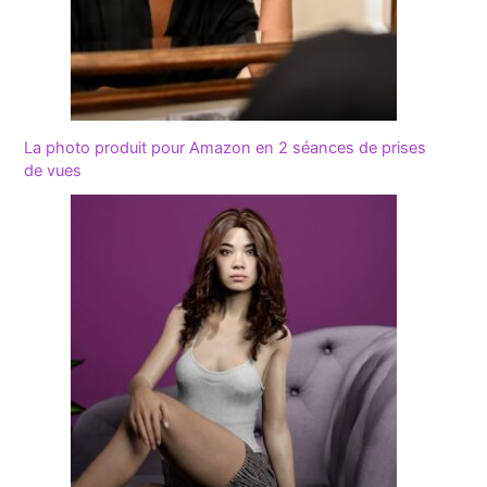
La photo produit pour Amazon en 2 séances de prises
de vues