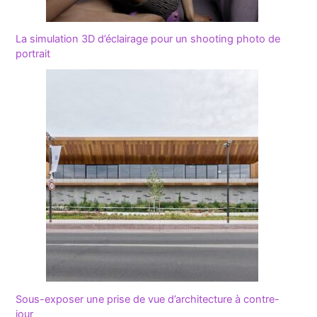
La simulation 3D d’éclairage pour un shooting photo de
portrait
Sous-exposer une prise de vue d’architecture à contre-
jour