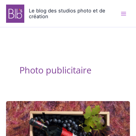
Aller
Le blog des studios photo et de
au
création
contenu
Photo publicitaire